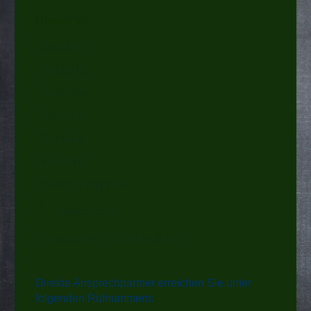
Übersicht:
Startseite
Aktuelles
Über uns
Termine
Kontakt
Vorstand
Unsere Angebote
Posaunenchor
Impressum u. Datenschutz
Direkte Ansprechpartner erreichen Sie unter
folgenden Rufnummern: